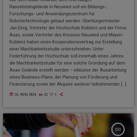
Rasselsteingelände in Neuwied soll ein Bildungs-,
Forschungs- und Anwendungszentrum für
Robotertechnologie gebaut werden. Oberbürgermeister
Jan Einig, Vertreter der Hochschule Koblenz und der Firma
Asas, sowie Vertreter des Kresises Neuwied und Mayen-
Koblenz haben einen Kooperationsvertrag zur Erstellung
einer Machbarkeitsstudie unterschrieben. Unter
Federführung der Hochschule soll innerhalb eines Jahres
die Machbarkeitsstudie für eine solche Gründung auf dem
Asas-Gelände erstellt werden – inklusive der Ausarbeitung
eines Business-Plans, der Planung von Förderung und
Finanzierung sowie der Akquise weiterer teilnehmender […]
today
1
31. MAI 2024
22
insert_link