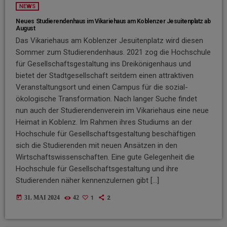
NEWS
Neues Studierendenhaus im Vikariehaus am Koblenzer Jesuitenplatz ab
August
Das Vikariehaus am Koblenzer Jesuitenplatz wird diesen
Sommer zum Studierendenhaus. 2021 zog die Hochschule
für Gesellschaftsgestaltung ins Dreikönigenhaus und
bietet der Stadtgesellschaft seitdem einen attraktiven
Veranstaltungsort und einen Campus für die sozial-
ökologische Transformation. Nach langer Suche findet
nun auch der Studierendenverein im Vikariehaus eine neue
Heimat in Koblenz. Im Rahmen ihres Studiums an der
Hochschule für Gesellschaftsgestaltung beschäftigen
sich die Studierenden mit neuen Ansätzen in den
Wirtschaftswissenschaften. Eine gute Gelegenheit die
Hochschule für Gesellschaftsgestaltung und ihre
Studierenden näher kennenzulernen gibt […]
today
1
2
31. MAI 2024
42