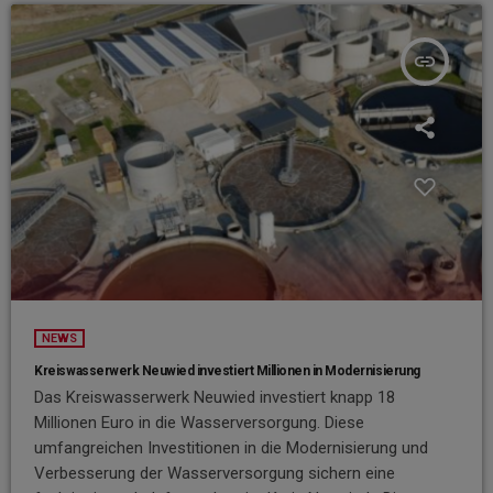
insert_link
NEWS
Kreiswasserwerk Neuwied investiert Millionen in Modernisierung
Das Kreiswasserwerk Neuwied investiert knapp 18
Millionen Euro in die Wasserversorgung. Diese
umfangreichen Investitionen in die Modernisierung und
Verbesserung der Wasserversorgung sichern eine