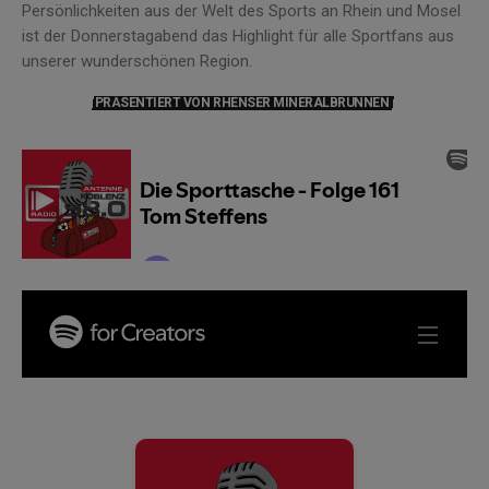
Persönlichkeiten aus der Welt des Sports an Rhein und Mosel
ist der Donnerstagabend das Highlight für alle Sportfans aus
unserer wunderschönen Region.
PRÄSENTIERT VON RHENSER MINERALBRUNNEN