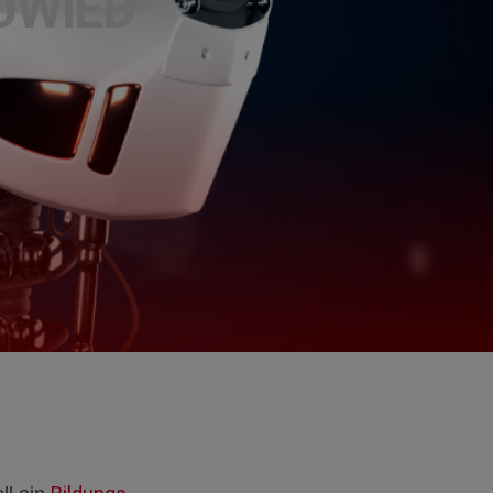
UWIED