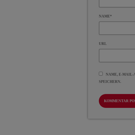
NAME*
URL
NAME, E-MAIL
SPEICHERN.