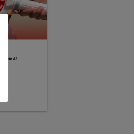
über die A3