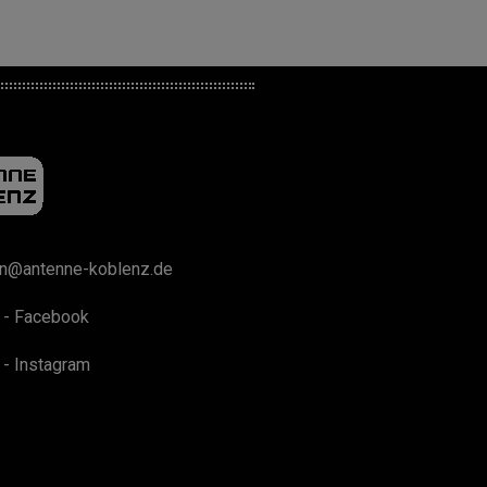
on@antenne-koblenz.de
 - Facebook
 - Instagram