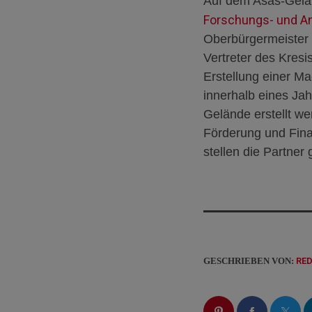
Auf dem Asas-Gel
Forschungs- und A
Oberbürgermeister 
Vertreter des Kres
Erstellung einer Ma
innerhalb eines Ja
Gelände erstellt we
Förderung und Fina
stellen die Partne
GESCHRIEBEN VON:
RE