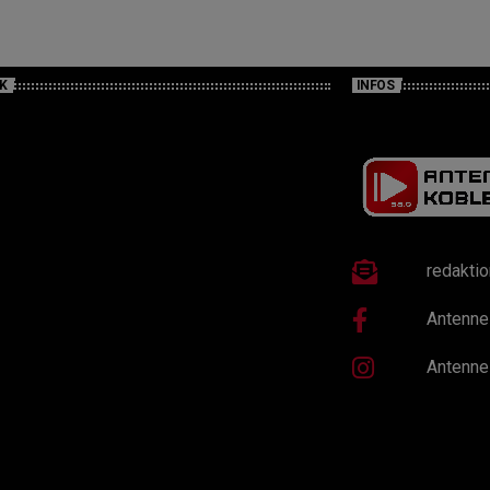
K
INFOS
redakti
Antenne
Antenne