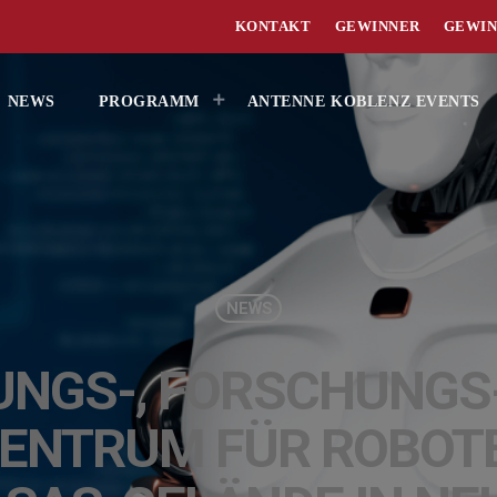
KONTAKT
GEWINNER
GEWIN
NEWS
PROGRAMM
ANTENNE KOBLENZ EVENTS
NEWS
UNGS-, FORSCHUNGS
NTRUM FÜR ROBOT