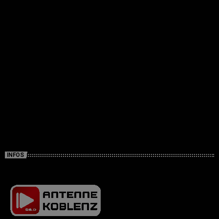
INFOS