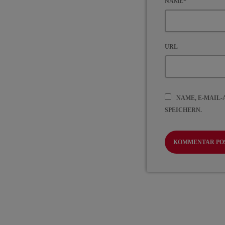
NAME*
URL
NAME, E-MAIL
SPEICHERN.