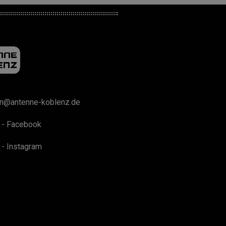
on@antenne-koblenz.de
 - Facebook
 - Instagram