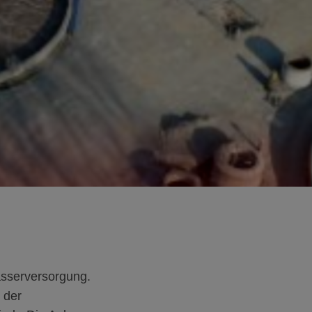
sserversorgung.
 der