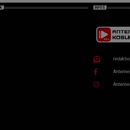
K
INFOS
redakti
Antenne
Antenne