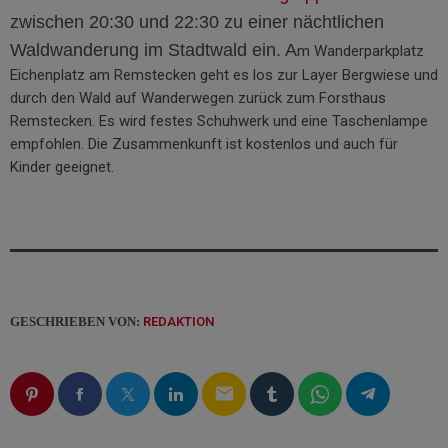
zwischen 20:30 und 22:30 zu einer nächtlichen
Waldwanderung im Stadtwald ein. A
m Wanderparkplatz
Eichenplatz am Remstecken geht es los zur Layer Bergwiese und
durch den Wald auf Wanderwegen zurück zum Forsthaus
Remstecken. Es wird festes Schuhwerk und eine Taschenlampe
empfohlen. Die Zusammenkunft ist kostenlos und auch für
Kinder geeignet.
GESCHRIEBEN VON:
REDAKTION
email