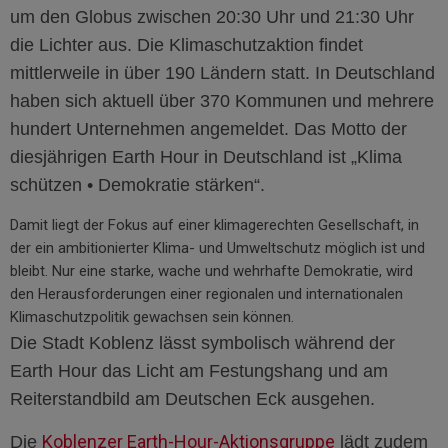
um den Globus zwischen 20:30 Uhr und 21:30 Uhr
die Lichter aus. Die Klimaschutzaktion findet
mittlerweile in über 190 Ländern statt. In Deutschland
haben sich aktuell über 370 Kommunen und mehrere
hundert Unternehmen angemeldet. Das Motto der
diesjährigen Earth Hour in Deutschland ist „Klima
schützen • Demokratie stärken“.
Damit liegt der Fokus auf einer klimagerechten Gesellschaft, in
der ein ambitionierter Klima- und Umweltschutz möglich ist und
bleibt. Nur eine starke, wache und wehrhafte Demokratie, wird
den Herausforderungen einer regionalen und internationalen
Klimaschutzpolitik gewachsen sein können.
Die Stadt Koblenz lässt symbolisch während der
Earth Hour das Licht am Festungshang und am
Reiterstandbild
am Deutschen Eck ausgehen.
Koblenzer Earth-Hour-Aktionsgruppe
Die
lädt zudem