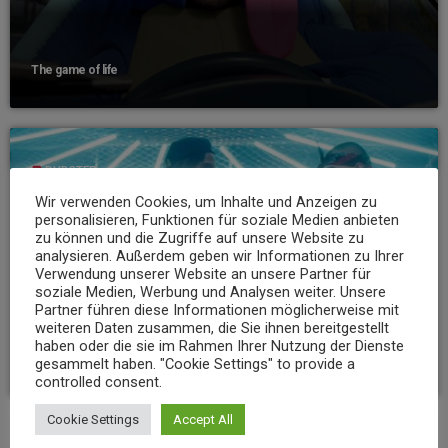
The game of life
label
DUBSTEP
Wir verwenden Cookies, um Inhalte und Anzeigen zu
personalisieren, Funktionen für soziale Medien anbieten
zu können und die Zugriffe auf unsere Website zu
analysieren. Außerdem geben wir Informationen zu Ihrer
Verwendung unserer Website an unsere Partner für
soziale Medien, Werbung und Analysen weiter. Unsere
Partner führen diese Informationen möglicherweise mit
weiteren Daten zusammen, die Sie ihnen bereitgestellt
haben oder die sie im Rahmen Ihrer Nutzung der Dienste
On the floor
gesammelt haben. "Cookie Settings" to provide a
controlled consent.
Cookie Settings
Accept All