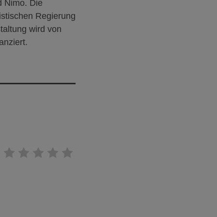
d Nimo. Die
istischen Regierung
staltung wird von
anziert.