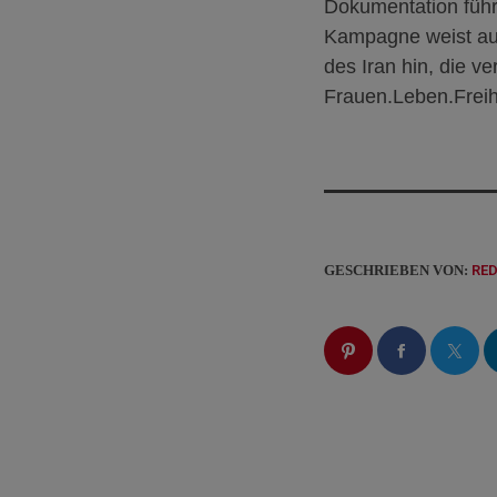
Dokumentation führ
Kampagne weist auf
des Iran hin, die v
Frauen.Leben.Freihe
GESCHRIEBEN VON:
RE