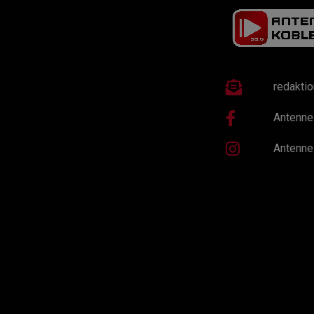
redakti
Antenne
Antenne