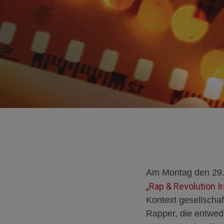
Am Montag den 29. 
„Rap & Revolution I
Kontext gesellschaf
Rapper, die entwed