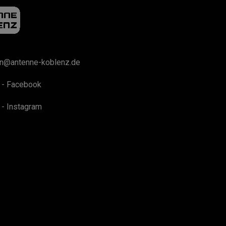
on@antenne-koblenz.de
 - Facebook
 - Instagram