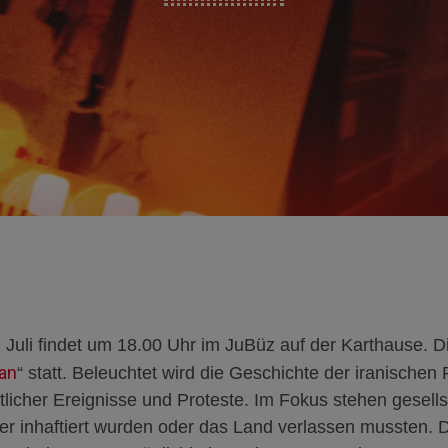
Juli findet um 18.00 Uhr im JuBüz auf der Karthause.
D
ran
“
statt. B
eleuchtet
wird
die Geschichte der iranischen
tlicher Ereignisse und Proteste. Im Fokus stehen gesells
er inhaftiert wurden oder das Land verlassen mussten. 