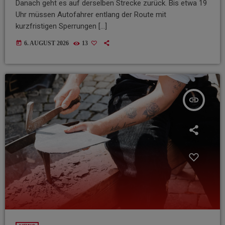
Danach geht es auf derselben Strecke zurück. Bis etwa 19
Uhr müssen Autofahrer entlang der Route mit
kurzfristigen Sperrungen […]
today
6. AUGUST 2026
13
insert_link