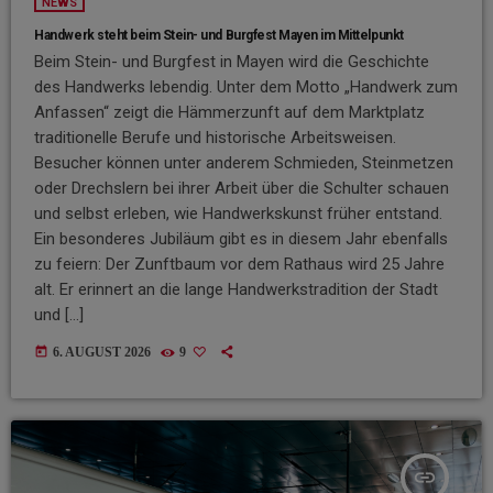
NEWS
Handwerk steht beim Stein- und Burgfest Mayen im Mittelpunkt
Beim Stein- und Burgfest in Mayen wird die Geschichte
des Handwerks lebendig. Unter dem Motto „Handwerk zum
Anfassen“ zeigt die Hämmerzunft auf dem Marktplatz
traditionelle Berufe und historische Arbeitsweisen.
Besucher können unter anderem Schmieden, Steinmetzen
oder Drechslern bei ihrer Arbeit über die Schulter schauen
und selbst erleben, wie Handwerkskunst früher entstand.
Ein besonderes Jubiläum gibt es in diesem Jahr ebenfalls
zu feiern: Der Zunftbaum vor dem Rathaus wird 25 Jahre
alt. Er erinnert an die lange Handwerkstradition der Stadt
und […]
today
6. AUGUST 2026
9
insert_link