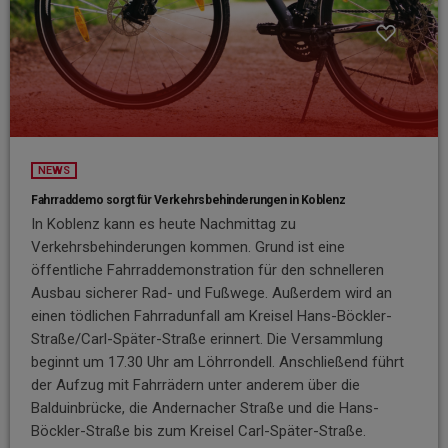
NEWS
Fahrraddemo sorgt für Verkehrsbehinderungen in Koblenz
In Koblenz kann es heute Nachmittag zu
Verkehrsbehinderungen kommen. Grund ist eine
öffentliche Fahrraddemonstration für den schnelleren
Ausbau sicherer Rad- und Fußwege. Außerdem wird an
einen tödlichen Fahrradunfall am Kreisel Hans-Böckler-
Straße/Carl-Später-Straße erinnert. Die Versammlung
beginnt um 17.30 Uhr am Löhrrondell. Anschließend führt
der Aufzug mit Fahrrädern unter anderem über die
Balduinbrücke, die Andernacher Straße und die Hans-
Böckler-Straße bis zum Kreisel Carl-Später-Straße.