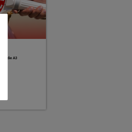
über die A3