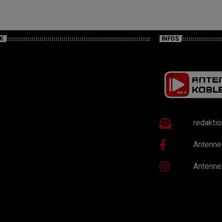
K
INFOS
redakti
Antenne
Antenne