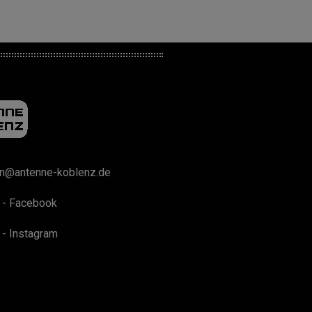
on@antenne-koblenz.de
 - Facebook
 - Instagram