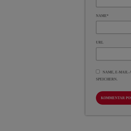
NAME*
URL
NAME, E-MAIL
SPEICHERN.