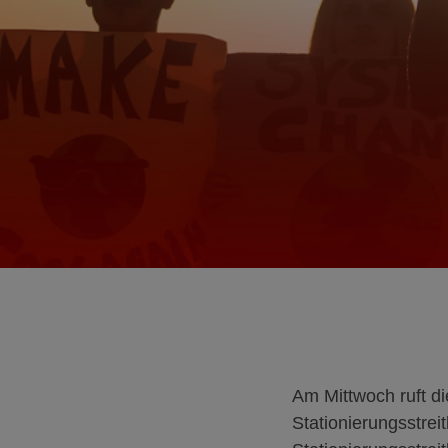
Am Mittwoch ruft di
Stationierungsstrei