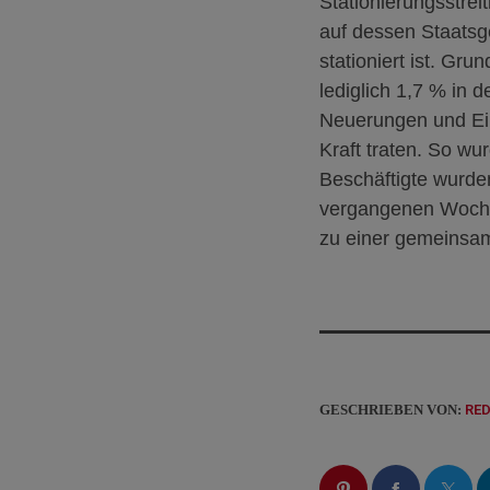
Stationierungsstreit
auf dessen Staatsg
stationiert ist.
Grund
lediglich 1,7 % in 
Neuerungen und Ein
Kraft traten. So w
Beschäftigte wurden
vergangenen Woche 
zu einer gemeins
GESCHRIEBEN VON:
RE