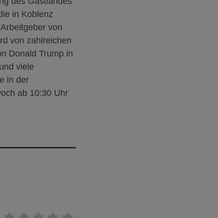
ung des Gastlandes
die in Koblenz
 Arbeitgeber von
ird von zahlreichen
on Donald Trump in
und viele
e in der
woch
ab 10:30 Uhr