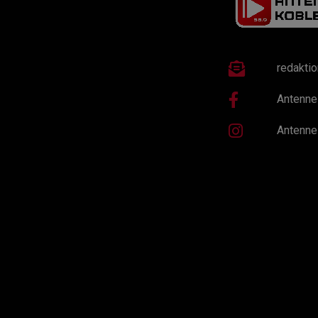
redakti
Antenne
Antenne