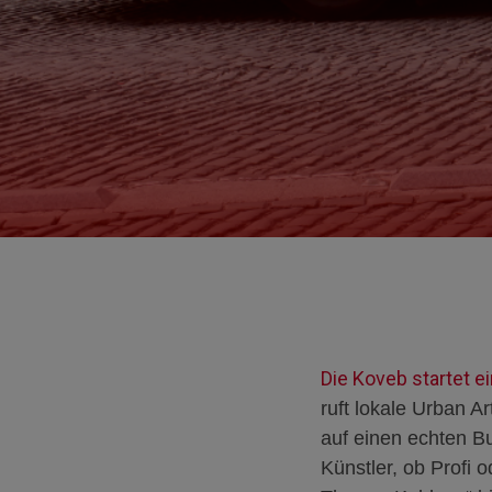
Die Koveb startet 
ruft lokale Urban A
auf einen echten B
Künstler, ob Profi