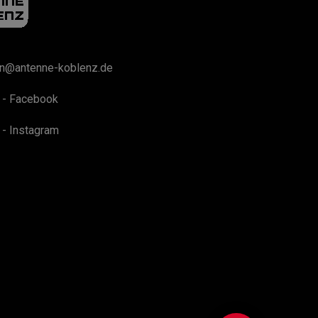
on@antenne-koblenz.de
 - Facebook
 - Instagram