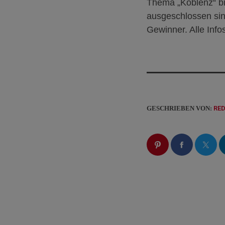
Thema „Koblenz“ bie
ausgeschlossen sin
Gewinner. Alle Info
GESCHRIEBEN VON:
RE