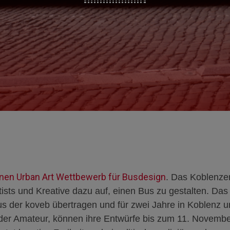
einen Urban Art Wettbewerb für Busdesign
. Das Koblenz
rtists und Kreative dazu auf, einen Bus zu gestalten. Da
us der koveb übertragen und für zwei Jahre in Koblenz u
 oder Amateur, können ihre Entwürfe bis zum 11. Novembe