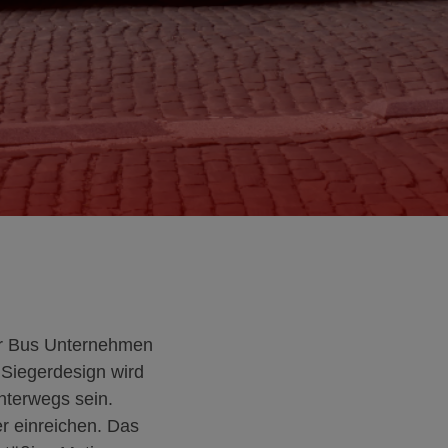
er Bus Unternehmen
s Siegerdesign wird
nterwegs sein.
r einreichen. Das