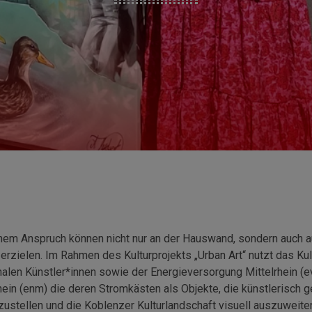
ischem Anspruch können nicht nur an der Hauswand, sondern auch 
erzielen. Im Rahmen des Kulturprojekts „Urban Art“ nutzt das Ku
nalen Künstler*innen sowie der Energieversorgung Mittelrhein (
hein (enm) die deren Stromkästen als Objekte, die künstlerisch g
zustellen und die Koblenzer Kulturlandschaft visuell auszuweite