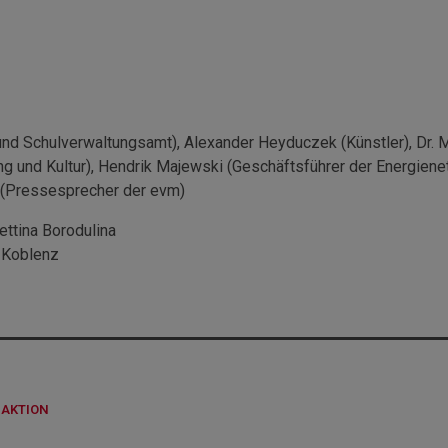
 und Schulverwaltungsamt), Alexander Heyduczek (Künstler), Dr. 
ng und Kultur), Hendrik Majewski (Geschäftsführer der Energienet
(Pressesprecher der evm)
ettina Borodulina
 Koblenz
DAKTION