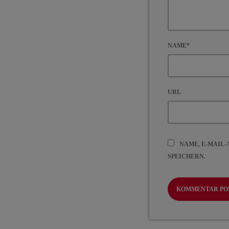
NAME*
URL
NAME, E-MAIL
SPEICHERN.