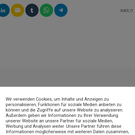
email
RATE IT
Wir verwenden Cookies, um Inhalte und Anzeigen zu
personalisieren, Funktionen für soziale Medien anbieten zu
können und die Zugriffe auf unsere Website zu analysieren.
Außerdem geben wir Informationen zu Ihrer Verwendung
unserer Website an unsere Partner für soziale Medien,
Werbung und Analysen weiter. Unsere Partner führen diese
insert_link
Informationen möglicherweise mit weiteren Daten zusammen,