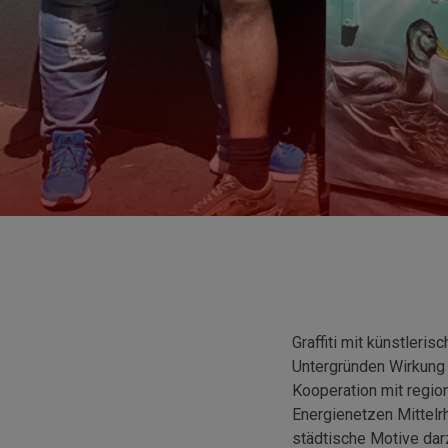
Graffiti mit künstler
Untergründen Wirkung 
Kooperation mit regio
Energienetzen Mittelr
städtische Motive dar