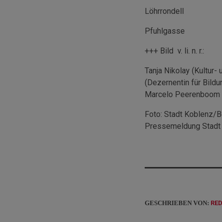
Löhrrondell
Pfuhlgasse
+++ Bild v. li. n. r.:
Tanja Nikolay (Kultur-
(Dezernentin für Bildu
Marcelo Peerenboom 
Foto: Stadt Koblenz/B
Pressemeldung Stadt
GESCHRIEBEN VON:
RE