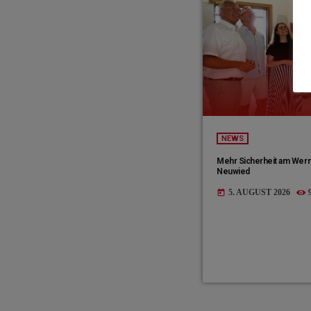
NEWS
Mehr Sicherheit am Wer
Neuwied
5. AUGUST 2026
today