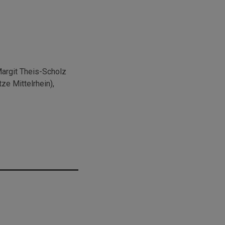
Margit Theis-Scholz
ze Mittelrhein),