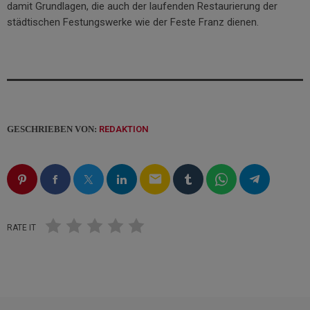
damit Grundlagen, die auch der laufenden Restaurierung der
städtischen Festungswerke wie der Feste Franz dienen.
GESCHRIEBEN VON:
REDAKTION
email
RATE IT