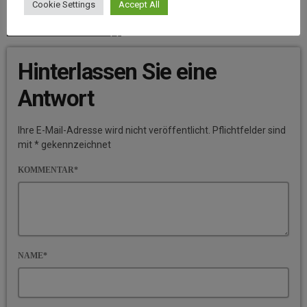
Cookie Settings
Accept All
BEITRAGS-KOMMENTARE (0)
Hinterlassen Sie eine
Antwort
Ihre E-Mail-Adresse wird nicht veröffentlicht. Pflichtfelder sind
mit * gekennzeichnet
KOMMENTAR*
NAME*