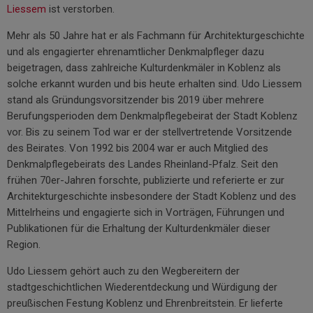
Liessem
ist verstorben.
Mehr als 50 Jahre hat er als Fachmann für Architekturgeschichte
und als engagierter ehrenamtlicher Denkmalpfleger dazu
beigetragen, dass zahlreiche Kulturdenkmäler in Koblenz als
solche erkannt wurden und bis heute erhalten sind. Udo Liessem
stand als Gründungsvorsitzender bis 2019 über mehrere
Berufungsperioden dem Denkmalpflegebeirat der Stadt Koblenz
vor. Bis zu seinem Tod war er der stellvertretende Vorsitzende
des Beirates. Von 1992 bis 2004 war er auch Mitglied des
Denkmalpflegebeirats des Landes Rheinland-Pfalz. Seit den
frühen 70er-Jahren forschte, publizierte und referierte er zur
Architekturgeschichte insbesondere der Stadt Koblenz und des
Mittelrheins und engagierte sich in Vorträgen, Führungen und
Publikationen für die Erhaltung der Kulturdenkmäler dieser
Region.
Udo Liessem gehört auch zu den Wegbereitern der
stadtgeschichtlichen Wiederentdeckung und Würdigung der
preußischen Festung Koblenz und Ehrenbreitstein. Er lieferte