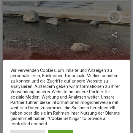
insert_link
Wir verwenden Cookies, um Inhalte und Anzeigen zu
personalisieren, Funktionen für soziale Medien anbieten
zu können und die Zugriffe auf unsere Website zu
analysieren. Außerdem geben wir Informationen zu Ihrer
Verwendung unserer Website an unsere Partner für
NEWS
soziale Medien, Werbung und Analysen weiter. Unsere
Niedrigwasser belastet Gewässer im Landkreis Mayen-Koblenz
Partner führen diese Informationen möglicherweise mit
weiteren Daten zusammen, die Sie ihnen bereitgestellt
today
7. AUGUST 2026
8
haben oder die sie im Rahmen Ihrer Nutzung der Dienste
gesammelt haben. "Cookie Settings" to provide a
controlled consent.