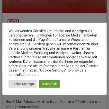
NEWS
Niedrigwasser belastet Gewässer im Landkreis Mayen-Koblenz
Wir verwenden Cookies, um Inhalte und Anzeigen zu
personalisieren, Funktionen für soziale Medien anbieten
today
7. AUGUST 2026
8
zu können und die Zugriffe auf unsere Website zu
analysieren. Außerdem geben wir Informationen zu Ihrer
Verwendung unserer Website an unsere Partner für
soziale Medien, Werbung und Analysen weiter. Unsere
Partner führen diese Informationen möglicherweise mit
weiteren Daten zusammen, die Sie ihnen bereitgestellt
haben oder die sie im Rahmen Ihrer Nutzung der Dienste
BEITRAGS-KOMMENTARE (0)
gesammelt haben. "Cookie Settings" to provide a
controlled consent.
Hinterlassen Sie eine
Cookie Settings
Accept All
Antwort
Ihre E-Mail-Adresse wird nicht veröffentlicht. Pflichtfelder sind
mit * gekennzeichnet