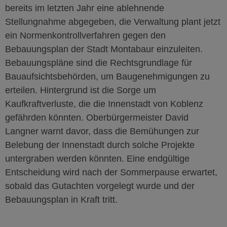
bereits im letzten Jahr eine ablehnende
Stellungnahme abgegeben, die Verwaltung
plant
jetzt
ein Normenkontrollverfahren gegen den
Bebauungsplan der Stadt Montabaur
einzuleiten
.
Bebauungspläne sind die Rechtsgrundlage für
Bauaufsichtsbehörden, um Baugenehmigungen zu
erteilen.
Hintergrund ist die Sorge um
Kaufkraftverluste, die die Innenstadt von Koblenz
gefährden könnten. Oberbürgermeister David
Langner warnt davor, dass die Bemühungen zur
Belebung der Innenstadt durch solche Projekte
untergraben werden könnten. Eine endgültige
Entscheidung wird nach der Sommerpause erwartet,
sobald das Gutachten vorgelegt wurde und der
Bebauungsplan in
K
raft tritt.