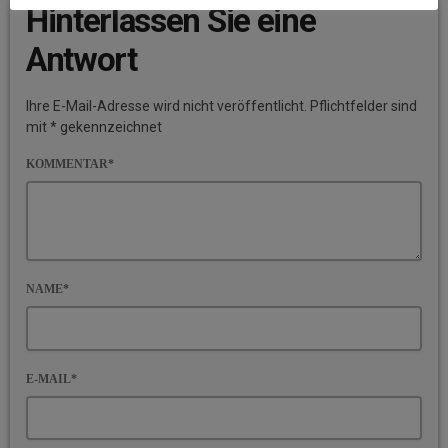
Hinterlassen Sie eine
Antwort
Ihre E-Mail-Adresse wird nicht veröffentlicht. Pflichtfelder sind
mit * gekennzeichnet
KOMMENTAR*
NAME*
E-MAIL*