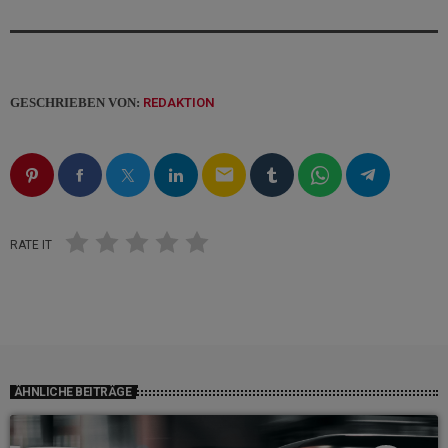
GESCHRIEBEN VON:
REDAKTION
email
RATE IT
ÄHNLICHE BEITRÄGE