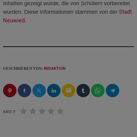
Inhalten gezeigt wurde, die von Schülern vorbereitet
Stadt
wurden. Diese Informationen stammen von der
Neuwied
.
GESCHRIEBEN VON:
REDAKTION
email
RATE IT