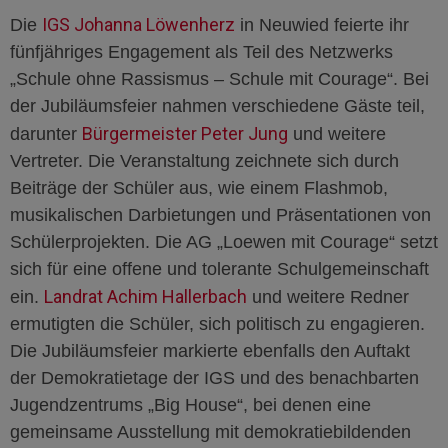
IGS Johanna Löwenherz
Die
in Neuwied feierte ihr
fünfjähriges Engagement als Teil des Netzwerks
„Schule ohne Rassismus – Schule mit Courage“. Bei
der Jubiläumsfeier nahmen verschiedene Gäste teil,
Bürgermeister Peter Jung
darunter
und weitere
Vertreter. Die Veranstaltung zeichnete sich durch
Beiträge der Schüler aus, wie einem Flashmob,
musikalischen Darbietungen und Präsentationen von
Schülerprojekten. Die AG „Loewen mit Courage“ setzt
sich für eine offene und tolerante Schulgemeinschaft
Landrat Achim Hallerbach
ein.
und weitere Redner
ermutigten die Schüler, sich politisch zu engagieren.
Die Jubiläumsfeier markierte ebenfalls den Auftakt
der Demokratietage der IGS und des benachbarten
Jugendzentrums „Big House“, bei denen eine
gemeinsame Ausstellung mit demokratiebildenden