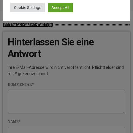
Cookie Settings
Accept All
BEITRAGS-KOMMENTARE (0)
Hinterlassen Sie eine
Antwort
Ihre E-Mail-Adresse wird nicht veröffentlicht. Pflichtfelder sind
mit * gekennzeichnet
KOMMENTAR*
NAME*