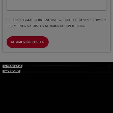
NAME, E-MAIL-ADRESSE UND WEBSITE IN DIESEM BROWSER
FÜR MEINEN NÄCHSTEN KOMMENTAR SPEICHERN.
INSTAGRAM
FACEBOOK