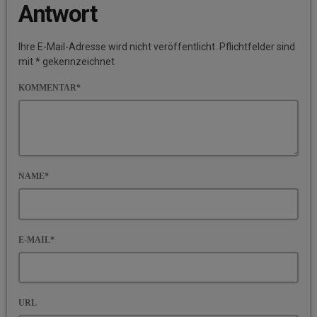
Antwort
Ihre E-Mail-Adresse wird nicht veröffentlicht. Pflichtfelder sind
mit * gekennzeichnet
KOMMENTAR*
NAME*
E-MAIL*
URL