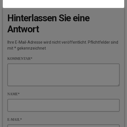
BEITRAGS-KOMMENTARE (0)
Hinterlassen Sie eine
Antwort
Ihre E-Mail-Adresse wird nicht veröffentlicht. Pflichtfelder sind
mit * gekennzeichnet
KOMMENTAR*
NAME*
E-MAIL*