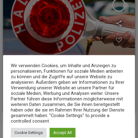
insert_link
Wir verwenden Cookies, um Inhalte und Anzeigen zu
personalisieren, Funktionen für soziale Medien anbieten
zu können und die Zugriffe auf unsere Website zu
analysieren. Außerdem geben wir Informationen zu Ihrer
NEWS
Verwendung unserer Website an unsere Partner für
23-Jähriger rast mit über 235 km/h über die A3
soziale Medien, Werbung und Analysen weiter. Unsere
Partner führen diese Informationen möglicherweise mit
today
6. AUGUST 2026
11
weiteren Daten zusammen, die Sie ihnen bereitgestellt
haben oder die sie im Rahmen Ihrer Nutzung der Dienste
gesammelt haben. "Cookie Settings" to provide a
controlled consent.
Cookie Settings
Accept All