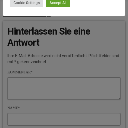
Cookie Settings
Accept All
BEITRAGS-KOMMENTARE (0)
Hinterlassen Sie eine
Antwort
Ihre E-Mail-Adresse wird nicht veröffentlicht. Pflichtfelder sind
mit * gekennzeichnet
KOMMENTAR*
NAME*