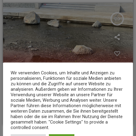
insert_link
Wir verwenden Cookies, um Inhalte und Anzeigen zu
personalisieren, Funktionen für soziale Medien anbieten
zu können und die Zugriffe auf unsere Website zu
analysieren. Außerdem geben wir Informationen zu Ihrer
Verwendung unserer Website an unsere Partner für
NEWS
soziale Medien, Werbung und Analysen weiter. Unsere
Niedrigwasser belastet Gewässer im Landkreis Mayen-Koblenz
Partner führen diese Informationen möglicherweise mit
weiteren Daten zusammen, die Sie ihnen bereitgestellt
today
7. AUGUST 2026
8
haben oder die sie im Rahmen Ihrer Nutzung der Dienste
gesammelt haben. "Cookie Settings" to provide a
controlled consent.