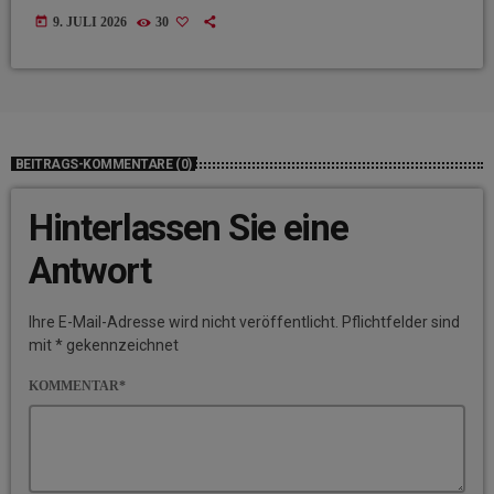
today
9. JULI 2026
30
BEITRAGS-KOMMENTARE (0)
Hinterlassen Sie eine
Antwort
Ihre E-Mail-Adresse wird nicht veröffentlicht. Pflichtfelder sind
mit * gekennzeichnet
KOMMENTAR*