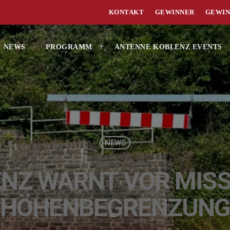
KONTAKT
GEWINNER
GEWIN
NEWS
PROGRAMM
ANTENNE KOBLENZ EVENTS
NEWS
LENZ WARNT VOR MIS
HÖHENBEGRENZUN