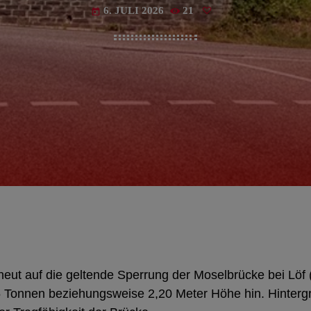
6. JULI 2026
21
today
rneut auf die geltende Sperrung der Moselbrücke bei Löf
 Tonnen beziehungsweise 2,20 Meter Höhe hin. Hinterg