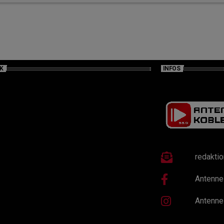
K
INFOS
redakti
Antenne
Antenne