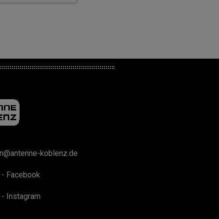
on@antenne-koblenz.de
 - Facebook
 - Instagram