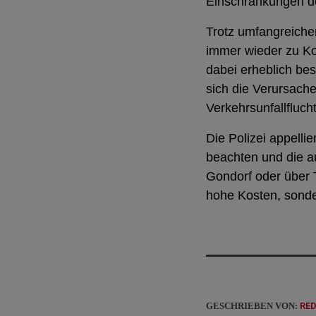
Einschränkungen de
Trotz umfangreiche
immer wieder zu Ko
dabei erheblich bes
sich die Verursache
Verkehrsunfallflucht
Die Polizei appelli
beachten und die a
Gondorf oder über 
hohe Kosten, sond
GESCHRIEBEN VON:
RE