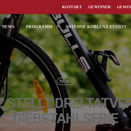
KONTAKT
GEWINNER
GEWIN
NEWS
PROGRAMM
ANTENNE KOBLENZ EVENTS
NEWS
Z STELLT DREI TATV
DIEBSTAHLSERIE