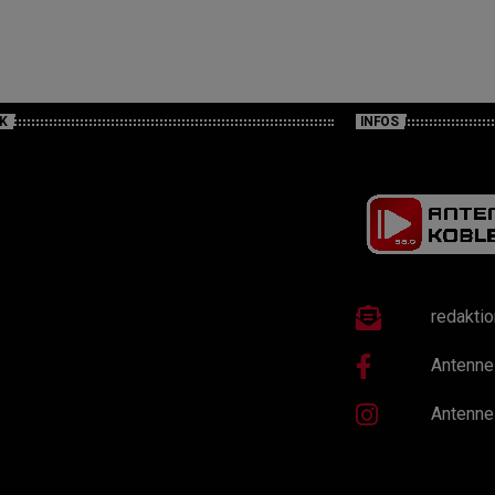
K
INFOS
redakti
Antenne
Antenne