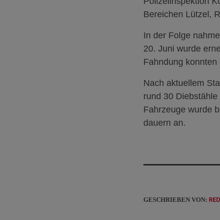
Polizeiinspektion 
Bereichen Lützel, R
In der Folge nahme
20. Juni wurde erne
Fahndung konnten di
Nach aktuellem Stan
rund 30 Diebstähle 
Fahrzeuge wurde b
dauern an.
GESCHRIEBEN VON:
RE