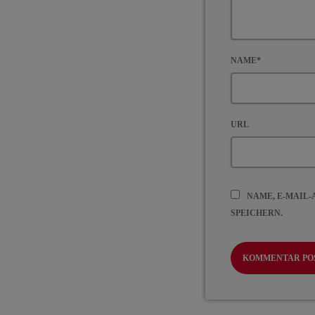
NAME*
URL
NAME, E-MAIL
SPEICHERN.