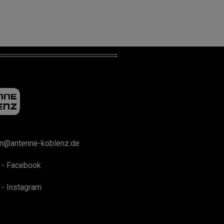
on@antenne-koblenz.de
 - Facebook
 - Instagram