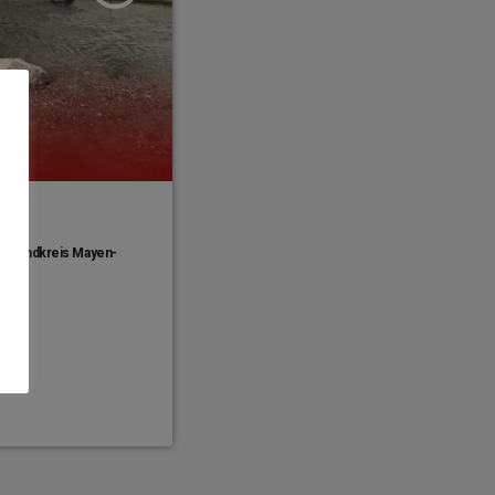
im Landkreis Mayen-