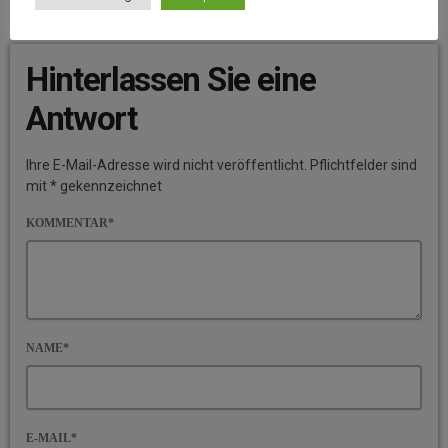
BEITRAGS-KOMMENTARE (0)
Hinterlassen Sie eine
Antwort
Ihre E-Mail-Adresse wird nicht veröffentlicht. Pflichtfelder sind
mit * gekennzeichnet
KOMMENTAR*
NAME*
E-MAIL*