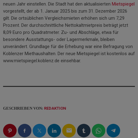
neuen Jahr einstellen. Die Stadt hat den aktualisierten
Mietspiegel
vorgestellt, der ab 1. Januar 2025 bis zum 31. Dezember 2026
gilt. Die ortsüblichen Vergleichsmieten erhöhen sich um 7,29
Prozent. Der durchschnittliche Nettokaltmietpreis beträgt jetzt
8,09 Euro pro Quadratmeter. Zu- und Abschläge, etwa für
besondere Ausstattungs- oder Lagermerkmale, bleiben
unverändert. Grundlage für die Erhebung war eine Befragung von
Koblenzer Miethaushalten. Der neue Mietspiegel ist kostenlos auf
www.mietspiegel.koblenz.de einsehbar.
GESCHRIEBEN VON:
REDAKTION
email