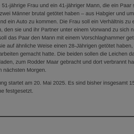
 51-jährige Frau und ein 41-jähriger Mann, die ein Paar s
e zwei Männer brutal getötet haben – aus Habgier und u
d ein Auto zu kommen. Die Frau soll ein Verhältnis zu 
 den sie und ihr Partner unter einem Vorwand zu sich 
 soll das Paar den Mann mit einem Vorschlaghammer get
sie auf ähnliche Weise einen 28-Jährigen getötet haben,
rbeiten gemacht hatte. Die beiden sollen die Leichen d
laden, zum Rodder Maar gebracht und dort verbrannt hab
m nächsten Morgen.
ng startet am 20. Mai 2025.
Es sind bisher insgesamt 1
e festgesetzt.