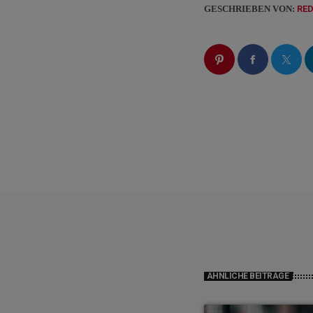
GESCHRIEBEN VON:
RE
ÄHNLICHE BEITRÄGE