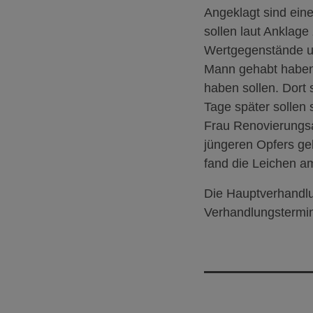
Angeklagt sind eine
sollen laut Anklag
Wertgegenstände un
Mann gehabt haben,
haben sollen. Dort
Tage später sollen 
Frau Renovierungsa
jüngeren Opfers ge
fand die Leichen a
Die Hauptverhandlu
Verhandlungstermin