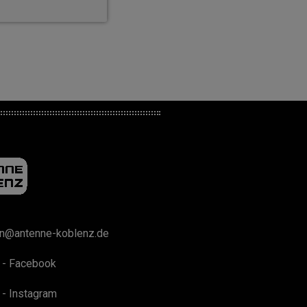
on@antenne-koblenz.de
 - Facebook
 - Instagram