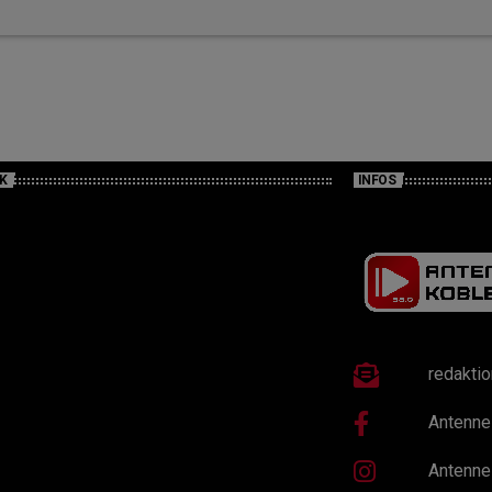
K
INFOS
redakti
Antenne
Antenne