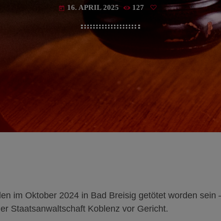
16. APRIL 2025
127
today
en im Oktober 2024 in Bad Breisig getötet worden sein 
er Staatsanwaltschaft Koblenz vor Gericht.