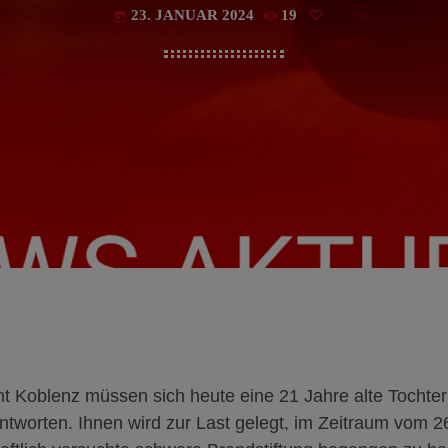
23. JANUAR 2024
19
today
t Koblenz müssen sich heute eine 21 Jahre alte Tochter
ntworten. Ihnen wird zur Last gelegt, im Zeitraum vom 2