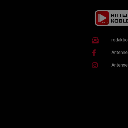
redakti
Antenne
Antenne