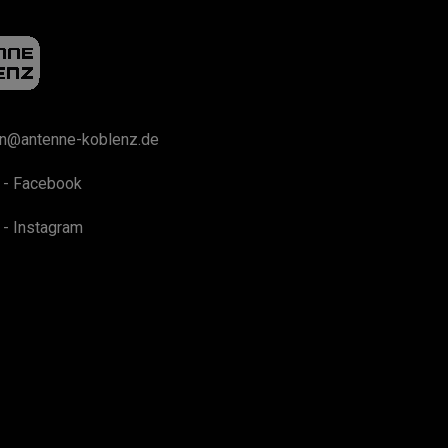
on@antenne-koblenz.de
 - Facebook
 - Instagram