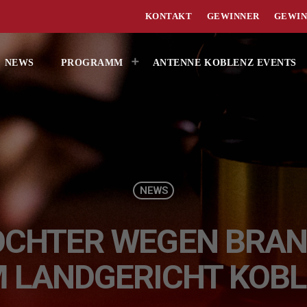
KONTAKT
GEWINNER
GEWIN
NEWS
PROGRAMM
ANTENNE KOBLENZ EVENTS
NEWS
OCHTER WEGEN BRAN
 LANDGERICHT KOB