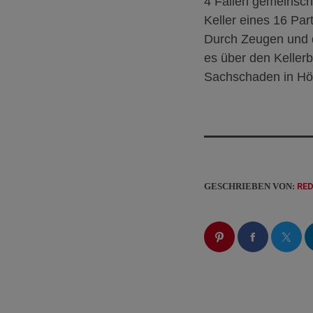
4 Fällen gemeinsch
Keller eines 16 Pa
Durch Zeugen und d
es über den Keller
Sachschaden in Höh
GESCHRIEBEN VON:
RE