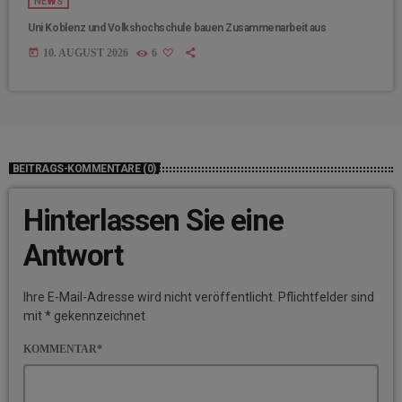
NEWS
Uni Koblenz und Volkshochschule bauen Zusammenarbeit aus
today
10. AUGUST 2026
6
BEITRAGS-KOMMENTARE (0)
Hinterlassen Sie eine
Antwort
Ihre E-Mail-Adresse wird nicht veröffentlicht. Pflichtfelder sind
mit * gekennzeichnet
KOMMENTAR*