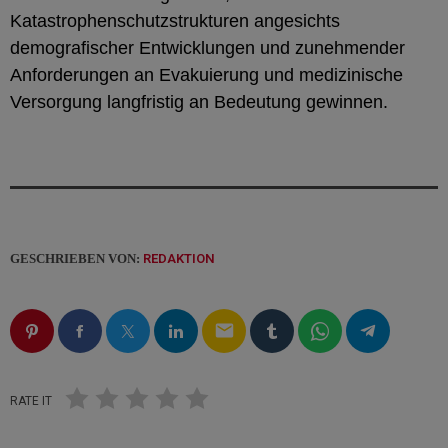
Katastrophenschutzstrukturen angesichts
demografischer Entwicklungen und zunehmender
Anforderungen an Evakuierung und medizinische
Versorgung langfristig an Bedeutung gewinnen.
GESCHRIEBEN VON:
REDAKTION
email
RATE IT