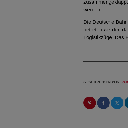
zusammengeklappte 
werden.
Die Deutsche Bahn 
betreten werden dar
Logistikzüge. Das B
GESCHRIEBEN VON:
RE