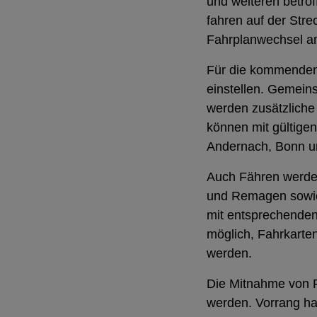
und weiteren betrof
fahren auf der Str
Fahrplanwechsel a
Für die kommenden
einstellen. Gemein
werden zusätzliche
können mit gültigen
Andernach, Bonn u
Auch Fähren werden
und Remagen sowie
mit entsprechenden 
möglich, Fahrkarte
werden.
Die Mitnahme von F
werden. Vorrang ha