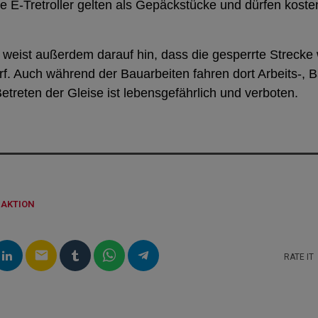
E-Tretroller gelten als Gepäckstücke und dürfen kos
weist außerdem darauf hin, dass die gesperrte Strecke w
f. Auch während der Bauarbeiten fahren dort Arbeits-, 
etreten der Gleise ist lebensgefährlich und verboten.
DAKTION
email
RATE IT