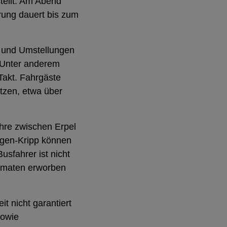
tellt. Am Abend
rung dauert bis zum
 und Umstellungen
 Unter anderem
Takt. Fahrgäste
utzen, etwa über
hre zwischen Erpel
gen-Kripp können
usfahrer ist nicht
tomaten erworben
 nicht garantiert
sowie