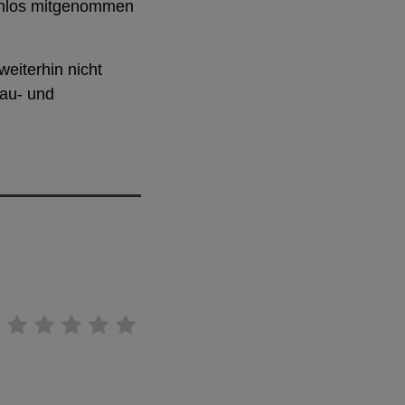
tenlos mitgenommen
eiterhin nicht
Bau- und