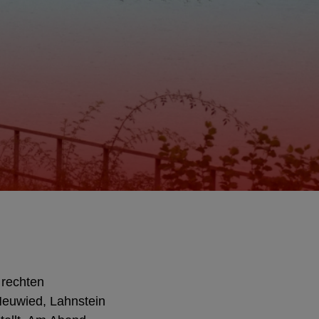
 rechten
Neuwied, Lahnstein