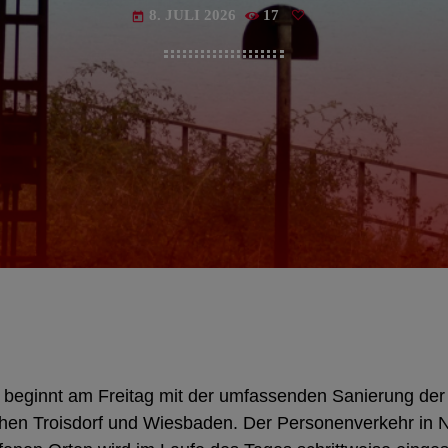
8. JULI 2026
17
today
beginnt am Freitag mit der umfassenden Sanierung der
hen Troisdorf und Wiesbaden. Der Personenverkehr in 