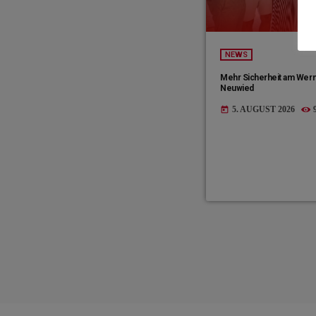
NEWS
Mehr Sicherheit am Wer
Neuwied
5. AUGUST 2026
today