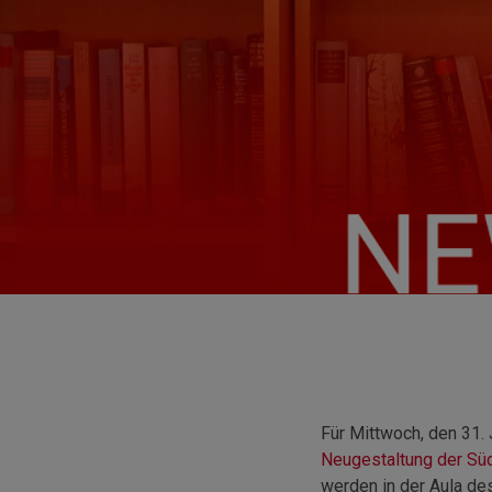
Für Mittwoch, den 31. 
Neugestaltung der Sü
werden in der Aula de