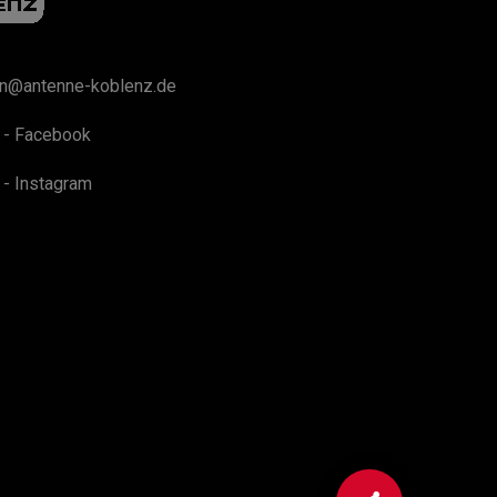
on@antenne-koblenz.de
 - Facebook
 - Instagram