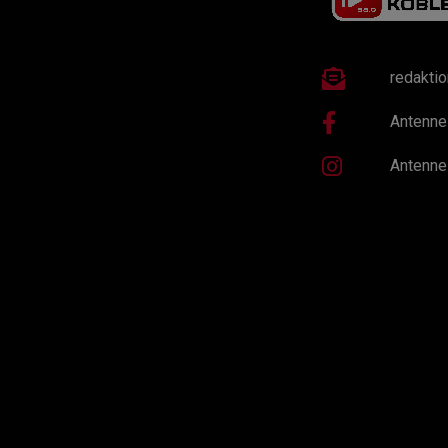
redakti
Antenne
Antenne