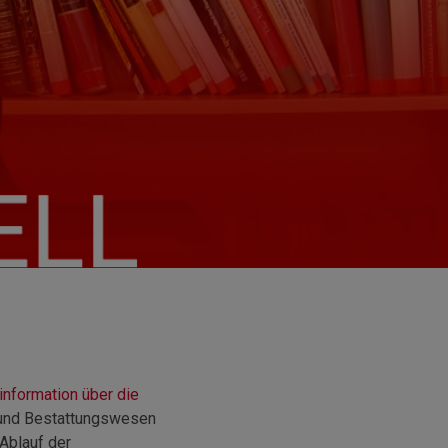
information über die
 und Bestattungswesen
Ablauf der