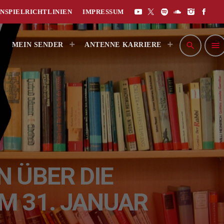
NSPIELRICHTLINIEN
IMPRESSUM
search
menu
MEIN SENDER
ANTENNE KARRIERE
 ÜBER DIE
M 31. JANUAR