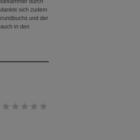
Notarkammer durch
bedankte sich zudem
 Grundbuchs und der
 auch in den