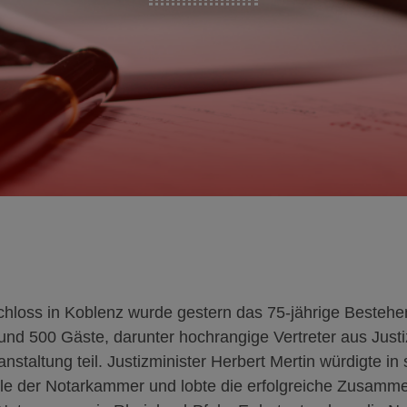
Schloss in Koblenz wurde gestern das 75-jährige Beste
Rund 500 Gäste, darunter hochrangige Vertreter aus Just
staltung teil. Justizminister Herbert Mertin würdigte in
le der Notarkammer und lobte die erfolgreiche Zusamme