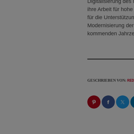
Digitalisierung de
ihre Arbeit für hoh
für die Unterstütz
Modernisierung der 
kommenden Jahrzeh
GESCHRIEBEN VON:
RE