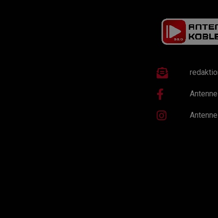
redakti
Antenne
Antenne