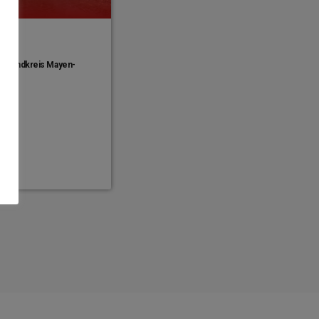
im Landkreis Mayen-