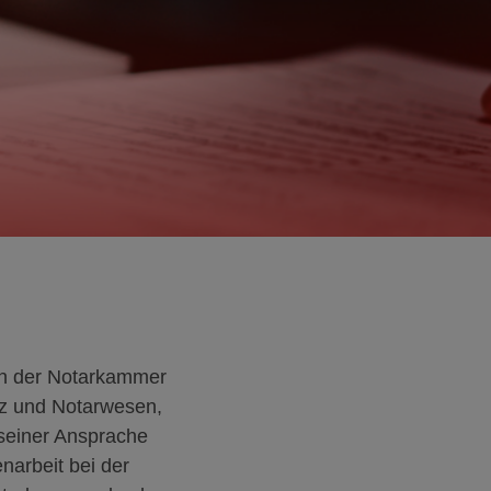
hen der Notarkammer
iz und Notarwesen,
 seiner Ansprache
narbeit bei der