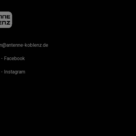
on@antenne-koblenz.de
 - Facebook
 - Instagram