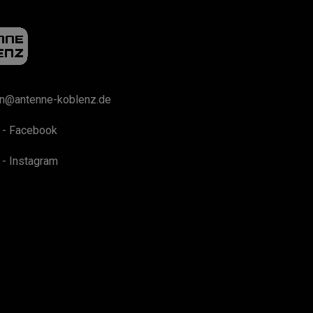
on@antenne-koblenz.de
 - Facebook
 - Instagram