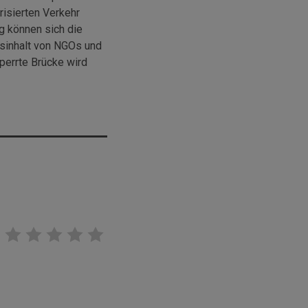
risierten Verkehr
g können sich die
sinhalt von NGOs und
sperrte Brücke wird