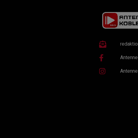
redakti
Antenne
Antenne