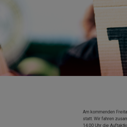
Am kommenden Freitag
statt. Wir fahren zus
14.00 Uhr die Auftakt