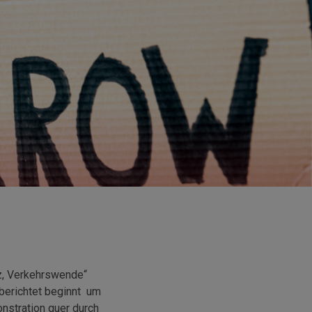
z, Verkehrswende“
berichtet beginnt um
nstration quer durch