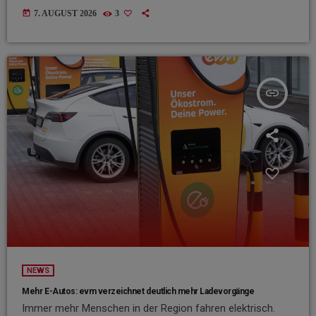
today
7. AUGUST 2026
3
insert_link
NEWS
Mehr E-Autos: evm verzeichnet deutlich mehr Ladevorgänge
Immer mehr Menschen in der Region fahren elektrisch.