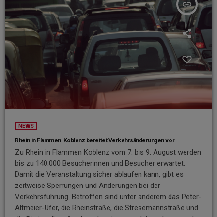
insert_link
NEWS
Rhein in Flammen: Koblenz bereitet Verkehrsänderungen vor
Zu Rhein in Flammen Koblenz vom 7. bis 9. August werden
bis zu 140.000 Besucherinnen und Besucher erwartet.
Damit die Veranstaltung sicher ablaufen kann, gibt es
zeitweise Sperrungen und Änderungen bei der
Verkehrsführung. Betroffen sind unter anderem das Peter-
Altmeier-Ufer, die Rheinstraße, die Stresemannstraße und