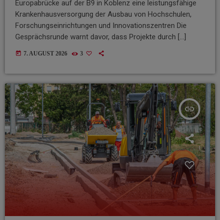
Europabrücke auf der B9 in Koblenz eine leistungsfähige
Krankenhausversorgung der Ausbau von Hochschulen,
Forschungseinrichtungen und Innovationszentren Die
Gesprächsrunde warnt davor, dass Projekte durch […]
today
7. AUGUST 2026
3
insert_link