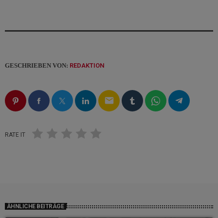
GESCHRIEBEN VON:
REDAKTION
email
RATE IT
ÄHNLICHE BEITRÄGE