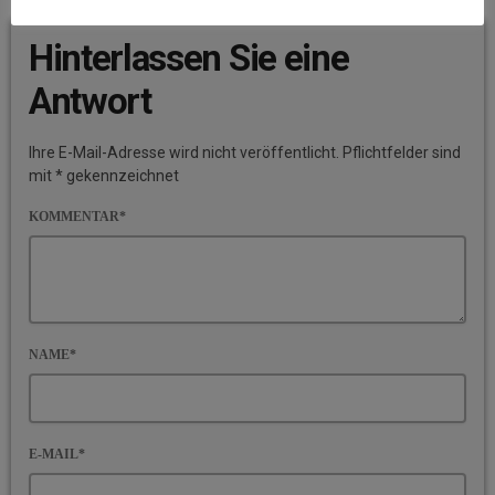
Hinterlassen Sie eine
Antwort
Ihre E-Mail-Adresse wird nicht veröffentlicht. Pflichtfelder sind
mit * gekennzeichnet
KOMMENTAR*
NAME*
E-MAIL*