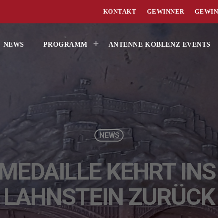
KONTAKT
GEWINNER
GEWIN
NEWS
PROGRAMM
ANTENNE KOBLENZ EVENTS
NEWS
MEDAILLE KEHRT IN
LAHNSTEIN ZURÜCK