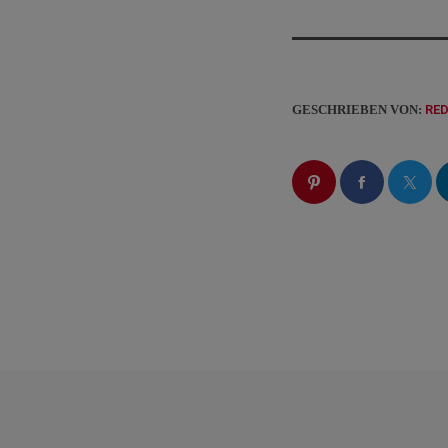
GESCHRIEBEN VON:
RE