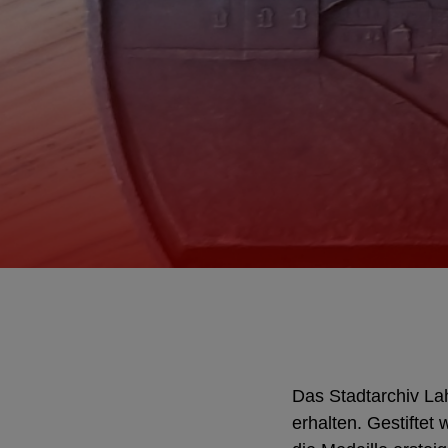
Das Stadtarchiv La
erhalten. Gestifte