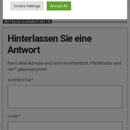
Cookie Settings
Accept All
BEITRAGS-KOMMENTARE (0)
Hinterlassen Sie eine
Antwort
Ihre E-Mail-Adresse wird nicht veröffentlicht. Pflichtfelder sind
mit * gekennzeichnet
KOMMENTAR*
NAME*