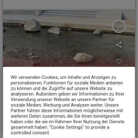
insert_link
Wir verwenden Cookies, um Inhalte und Anzeigen zu
personalisieren, Funktionen für soziale Medien anbieten
zu können und die Zugriffe auf unsere Website zu
analysieren. Außerdem geben wir Informationen zu Ihrer
Verwendung unserer Website an unsere Partner für
NEWS
soziale Medien, Werbung und Analysen weiter. Unsere
Partner führen diese Informationen möglicherweise mit
Niedrigwasser belastet Gewässer im Landkreis Mayen-Koblenz
weiteren Daten zusammen, die Sie ihnen bereitgestellt
haben oder die sie im Rahmen Ihrer Nutzung der Dienste
today
7. AUGUST 2026
12
gesammelt haben. "Cookie Settings" to provide a
controlled consent.