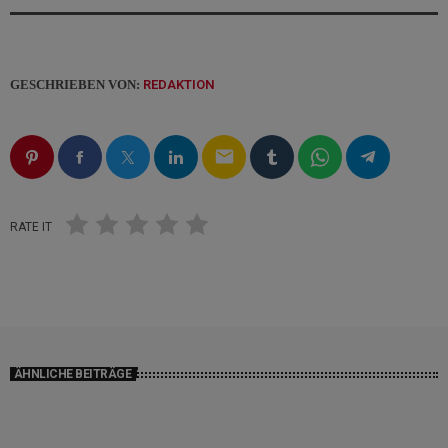
GESCHRIEBEN VON:
REDAKTION
email
RATE IT
ÄHNLICHE BEITRÄGE