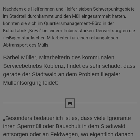
Nachdem die Helferinnen und Helfer sieben Schwerpunktgebiete
im Stadtteil durchkämmt und den Müll eingesammelt hatten,
konnten sie sich im Quartiersmanagement-Büro in der
Kulturfabrik „KuFa“ bei einem Imbiss stärken. Derweil sorgten die
fleißigen städtischen Mitarbeiter für einen reibungslosen
Abtransport des Mülls.
Bärbel Müller, Mitarbeiterin des kommunalen
Servicebetriebs Koblenz, findet es sehr schade, dass
gerade der Stadtwald an dem Problem illegaler
Müllentsorgung leidet:
„
Besonders bedauerlich ist es, dass viele Ignorante
ihren Sperrmüll oder Bauschutt in dem Stadtwald
entsorgen oder an Feldwegen, wo eigentlich danach