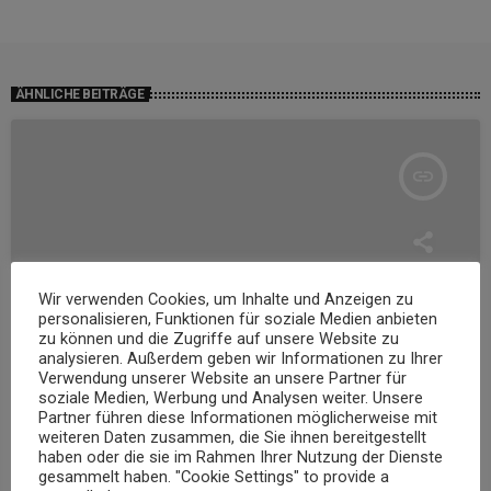
ÄHNLICHE BEITRÄGE
insert_link
Wir verwenden Cookies, um Inhalte und Anzeigen zu
personalisieren, Funktionen für soziale Medien anbieten
zu können und die Zugriffe auf unsere Website zu
analysieren. Außerdem geben wir Informationen zu Ihrer
Verwendung unserer Website an unsere Partner für
soziale Medien, Werbung und Analysen weiter. Unsere
Partner führen diese Informationen möglicherweise mit
weiteren Daten zusammen, die Sie ihnen bereitgestellt
UNSERE BEITRÄGE
haben oder die sie im Rahmen Ihrer Nutzung der Dienste
gesammelt haben. "Cookie Settings" to provide a
Sensationeller Mammut-Fund in Koblenz: Eiszeitliche Knochen ab März