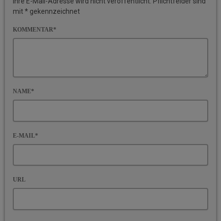
Ihre E-Mail-Adresse wird nicht veröffentlicht. Pflichtfelder sind
mit * gekennzeichnet
KOMMENTAR*
NAME*
E-MAIL*
URL