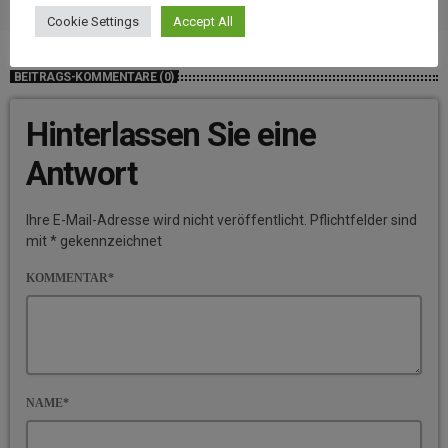
Cookie Settings
Accept All
BEITRAGS-KOMMENTARE (0)
Hinterlassen Sie eine
Antwort
Ihre E-Mail-Adresse wird nicht veröffentlicht. Pflichtfelder sind
mit * gekennzeichnet
KOMMENTAR*
NAME*