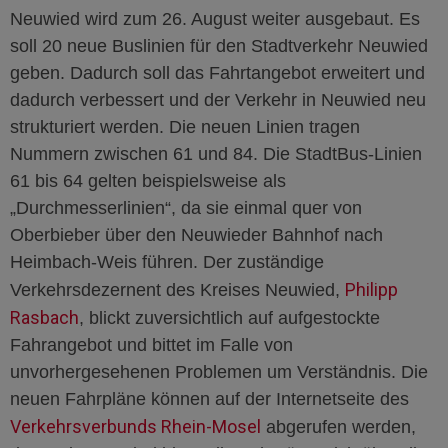
Neuwied wird zum 26. August weiter ausgebaut. Es
soll 20 neue Buslinien für den Stadtverkehr Neuwied
geben. Dadurch soll das Fahrtangebot erweitert und
dadurch verbessert und der Verkehr in Neuwied neu
strukturiert werden. Die neuen Linien tragen
Nummern zwischen 61 und 84. Die StadtBus-Linien
61 bis 64 gelten beispielsweise als
„Durchmesserlinien“, da sie einmal quer von
Oberbieber über den Neuwieder Bahnhof nach
Heimbach-Weis führen. Der zuständige
Philipp
Verkehrsdezernent des Kreises Neuwied,
Rasbach
, blickt zuversichtlich auf aufgestockte
Fahrangebot und bittet im Falle von
unvorhergesehenen Problemen um Verständnis. Die
neuen Fahrpläne können auf der Internetseite des
Verkehrsverbunds Rhein-Mosel
abgerufen werden,