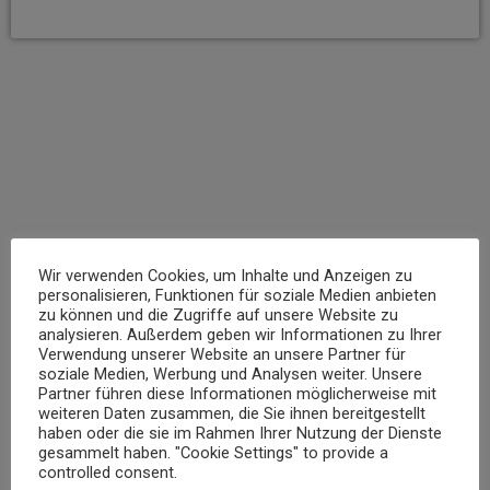
insert_link
Wir verwenden Cookies, um Inhalte und Anzeigen zu
personalisieren, Funktionen für soziale Medien anbieten
zu können und die Zugriffe auf unsere Website zu
analysieren. Außerdem geben wir Informationen zu Ihrer
Verwendung unserer Website an unsere Partner für
NEWS
soziale Medien, Werbung und Analysen weiter. Unsere
Partner führen diese Informationen möglicherweise mit
Niedrigwasser belastet Gewässer im Landkreis Mayen-Koblenz
weiteren Daten zusammen, die Sie ihnen bereitgestellt
haben oder die sie im Rahmen Ihrer Nutzung der Dienste
today
7. AUGUST 2026
13
gesammelt haben. "Cookie Settings" to provide a
controlled consent.