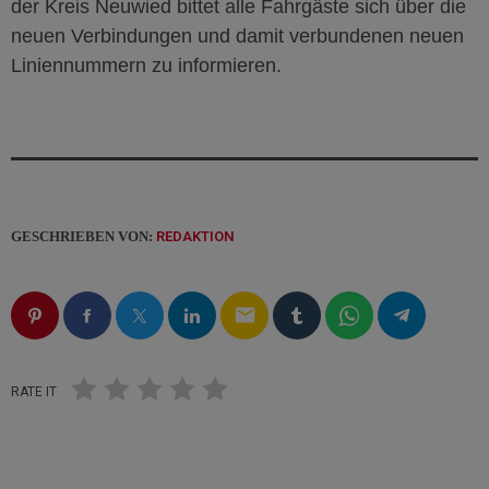
der Kreis Neuwied bittet alle Fahrgäste sich über die
neuen Verbindungen und damit verbundenen neuen
Liniennummern zu informieren.
GESCHRIEBEN VON:
REDAKTION
email
RATE IT