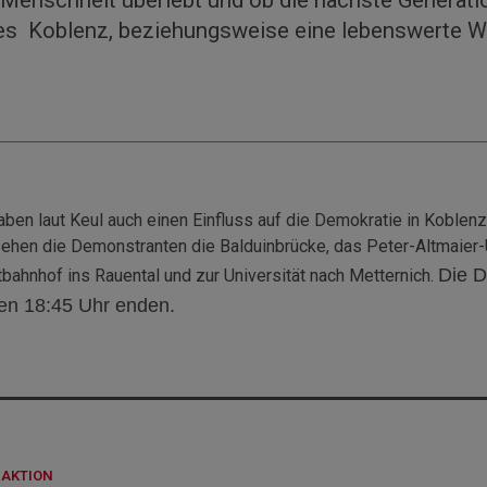
es Koblenz, beziehungsweise eine lebenswerte W
ben laut Keul auch einen Einfluss auf die Demokratie in Koblenz.
 sehen die Demonstranten die Balduinbrücke, das Peter-Altmaier
Die D
ahnhof ins Rauental und zur Universität nach Metternich.
gen 18:45 Uhr enden.
DAKTION