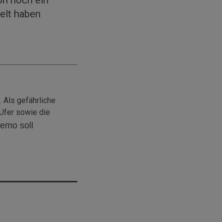
elt haben
 Als gefährliche
-Ufer sowie die
emo soll