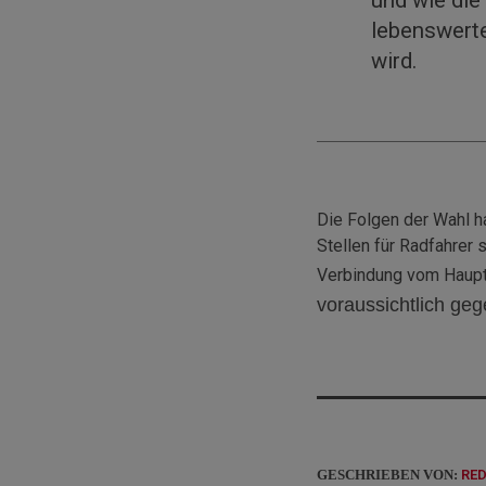
lebenswert
wird.
Die Folgen der Wahl ha
Stellen für Radfahrer
Verbindung vom Hauptb
voraussichtlich ge
GESCHRIEBEN VON:
RE