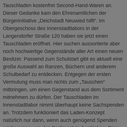
Tauschladen kostenfrei Second-Hand-Waren an.
Dieser Gedanke kam den Ehrenamtlichen der
Bürgerinitiative „Deichstadt Neuwied hilft“. Im
Obergeschoss des Innenstadtlabors
in der
Langendorfer Straße 120 haben sie
jetzt
einen
Tauschladen eröffnet. Hier suchen aussortierte aber
noch hochwertige Gegenstände aller Art einen neuen
Besitzer. Passend zum Schulstart gibt es aktuell eine
große Auswahl an Ranzen, Büchern und anderem
Schulbedarf zu entdecken.
Entgegen der ersten
Vermutung
muss man nichts zum „Tauschen“
mitbringen, um einen Gegenstand aus dem Sortiment
mitnehmen zu dürfen. Der Tauschladen im
Innenstadtlabor nimmt überhaupt keine Sachspenden
an. Trotzdem funktioniert das Laden-Konzept
natürlich nur dann, wenn auch genügend Spenden