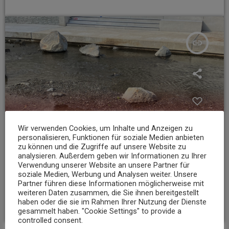
insert_link
Wir verwenden Cookies, um Inhalte und Anzeigen zu
personalisieren, Funktionen für soziale Medien anbieten
zu können und die Zugriffe auf unsere Website zu
analysieren. Außerdem geben wir Informationen zu Ihrer
Verwendung unserer Website an unsere Partner für
NEWS
soziale Medien, Werbung und Analysen weiter. Unsere
Partner führen diese Informationen möglicherweise mit
Niedrigwasser belastet Gewässer im Landkreis Mayen-Koblenz
weiteren Daten zusammen, die Sie ihnen bereitgestellt
haben oder die sie im Rahmen Ihrer Nutzung der Dienste
today
7. AUGUST 2026
12
gesammelt haben. "Cookie Settings" to provide a
controlled consent.