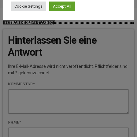
Cookie Settings
Accept All
BEITRAGS-KOMMENTARE (0)
Hinterlassen Sie eine
Antwort
Ihre E-Mail-Adresse wird nicht veröffentlicht. Pflichtfelder sind
mit * gekennzeichnet
KOMMENTAR*
NAME*