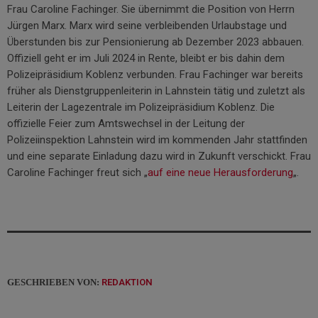
Frau Caroline Fachinger. Sie übernimmt die Position von Herrn
Jürgen Marx. Marx wird seine verbleibenden Urlaubstage und
Überstunden bis zur Pensionierung ab Dezember 2023 abbauen.
Offiziell geht er im Juli 2024 in Rente, bleibt er bis dahin dem
Polizeipräsidium Koblenz verbunden. Frau Fachinger war bereits
früher als Dienstgruppenleiterin in Lahnstein tätig und zuletzt als
Leiterin der Lagezentrale im Polizeipräsidium Koblenz. Die
offizielle Feier zum Amtswechsel in der Leitung der
Polizeiinspektion Lahnstein wird im kommenden Jahr stattfinden
und eine separate Einladung dazu wird in Zukunft verschickt. Frau
Caroline Fachinger freut sich „
auf eine neue Herausforderung
„.
GESCHRIEBEN VON:
REDAKTION