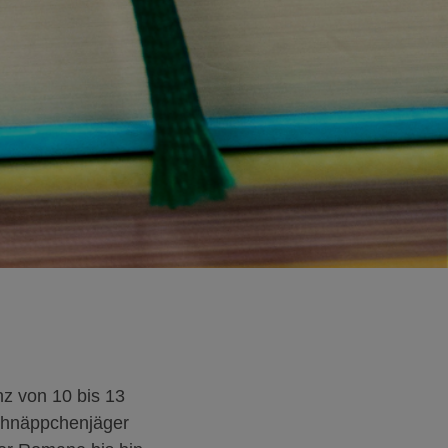
z von 10 bis 13
Schnäppchenjäger