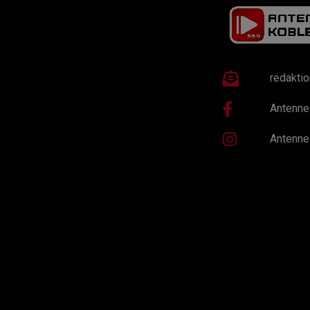
redakti
Antenne
Antenne