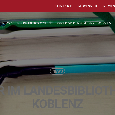
KONTAKT
GEWINNER
GEWIN
NEWS
PROGRAMM
ANTENNE KOBLENZ EVENTS
NEWS
 IM LANDESBIBLIO
KOBLENZ