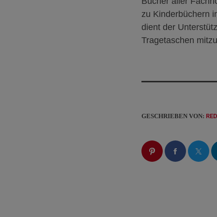
Bücher aller Fachr
zu Kinderbüchern i
dient der Unterstütz
Tragetaschen mitzu
GESCHRIEBEN VON:
RE