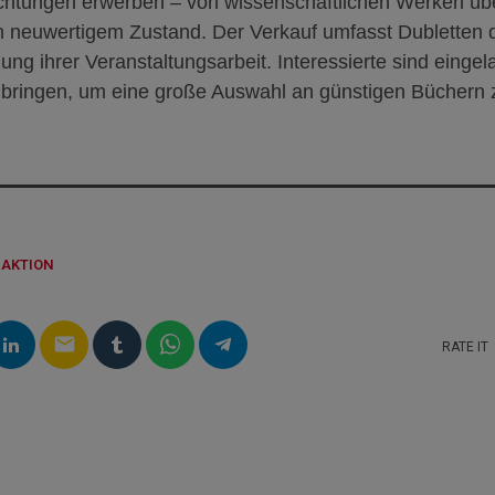
ichtungen erwerben – von wissenschaftlichen Werken üb
n neuwertigem Zustand. Der Verkauf umfasst Dubletten d
ung ihrer Veranstaltungsarbeit. Interessierte sind eingel
bringen, um eine große Auswahl an günstigen Büchern z
DAKTION
email
RATE IT