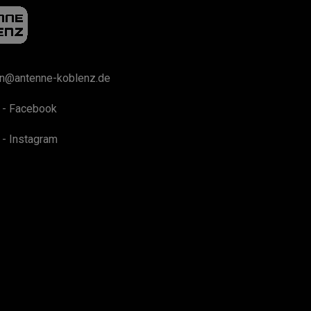
on@antenne-koblenz.de
 - Facebook
 - Instagram