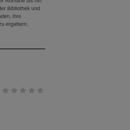
er Romane bis hin
er Bibliothek und
aden, ihre
u ergattern.