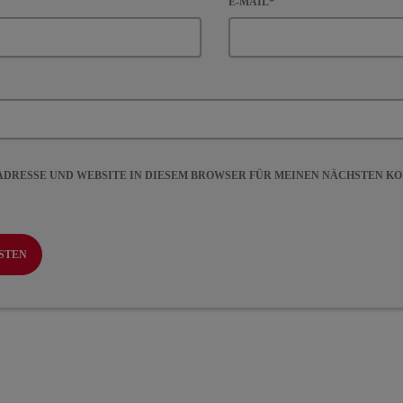
E-MAIL*
-ADRESSE UND WEBSITE IN DIESEM BROWSER FÜR MEINEN NÄCHSTEN 