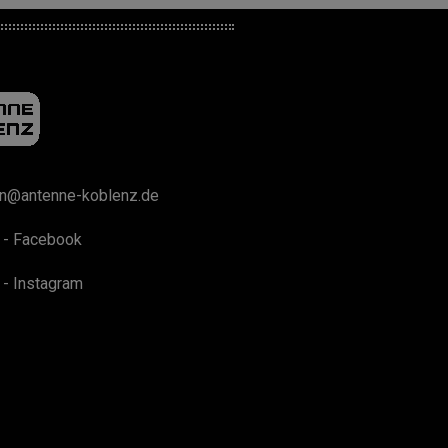
on@antenne-koblenz.de
 - Facebook
 - Instagram