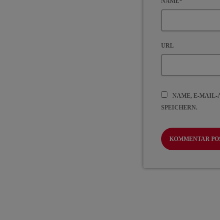
NAME*
URL
NAME, E-MAIL
SPEICHERN.