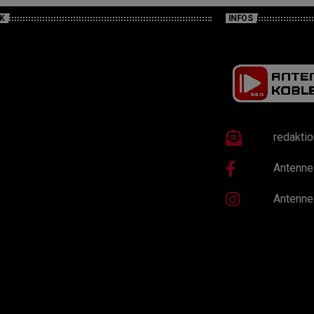
K
INFOS
redakti
Antenne
Antenne