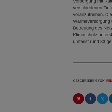
Versorgung mit Ka
verschiedenen Tie
voranzutreiben. Di
Wärmeversorgung u
Betreuung des Net
Klimaschutz unters
umfasst rund 83 ge
GESCHRIEBEN VON:
RE