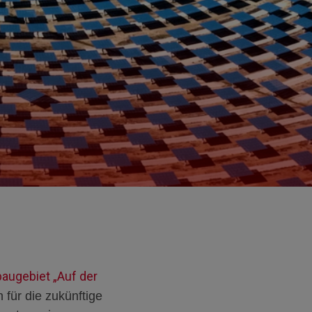
augebiet „Auf der
für die zukünftige