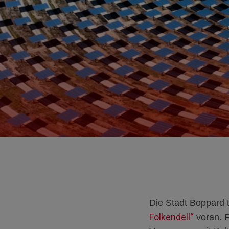
Die Stadt Boppard 
Folkendell“
voran. P