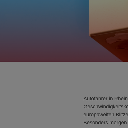
Autofahrer in Rhein
Geschwindigkeitskon
europaweiten Blitz
Besonders morgen s