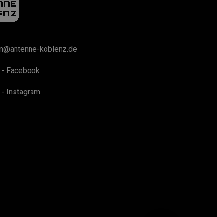
on@antenne-koblenz.de
 - Facebook
 - Instagram