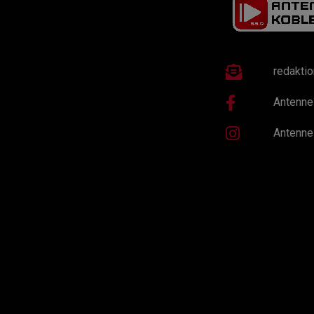
redakti
Antenne
Antenne