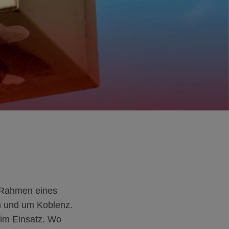
im Rahmen eines
in und um Koblenz.
 im Einsatz. Wo