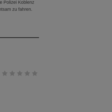
ie Polizei Koblenz
chtsam zu fahren.