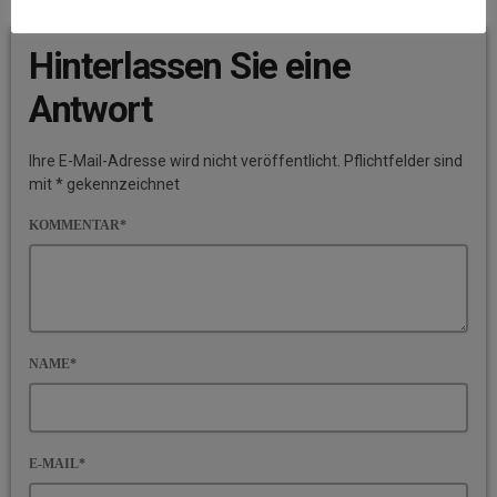
BEITRAGS-KOMMENTARE (0)
Hinterlassen Sie eine
Antwort
Ihre E-Mail-Adresse wird nicht veröffentlicht. Pflichtfelder sind
mit * gekennzeichnet
KOMMENTAR*
NAME*
E-MAIL*