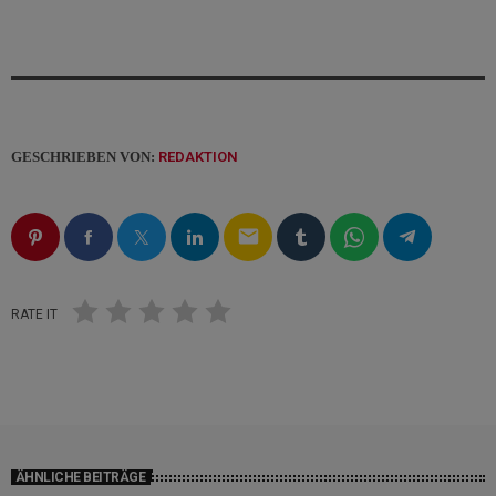
GESCHRIEBEN VON:
REDAKTION
email
RATE IT
ÄHNLICHE BEITRÄGE