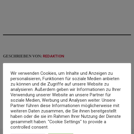
GESCHRIEBEN VON:
REDAKTION
Wir verwenden Cookies, um Inhalte und Anzeigen zu
email
personalisieren, Funktionen für soziale Medien anbieten
zu können und die Zugriffe auf unsere Website zu
analysieren. Außerdem geben wir Informationen zu Ihrer
Verwendung unserer Website an unsere Partner für
RATE IT
soziale Medien, Werbung und Analysen weiter. Unsere
Partner führen diese Informationen möglicherweise mit
weiteren Daten zusammen, die Sie ihnen bereitgestellt
haben oder die sie im Rahmen Ihrer Nutzung der Dienste
gesammelt haben. "Cookie Settings" to provide a
controlled consent.