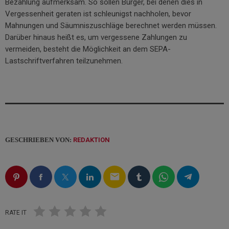
Bezahlung aufmerksam. So sollen Bürger, bei denen dies in
Vergessenheit geraten ist schleunigst nachholen, bevor
Mahnungen und Säumniszuschläge berechnet werden müssen.
Darüber hinaus heißt es, um vergessene Zahlungen zu
vermeiden, besteht die Möglichkeit an dem SEPA-
Lastschriftverfahren teilzunehmen.
GESCHRIEBEN VON:
REDAKTION
email
RATE IT