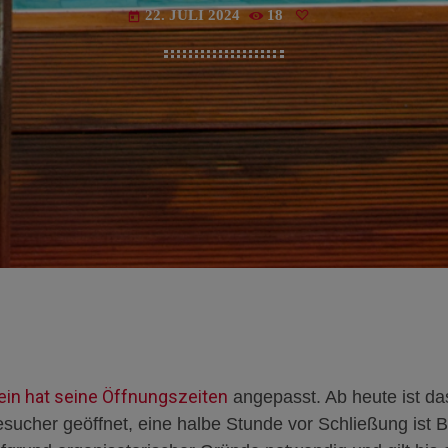
22. JULI 2024
18
today
ein hat seine Öffnungszeiten
angepasst. Ab heute ist da
esucher geöffnet, eine halbe Stunde vor Schließung ist 