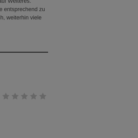
auf Weiteres.
e entsprechend zu
, weiterhin viele