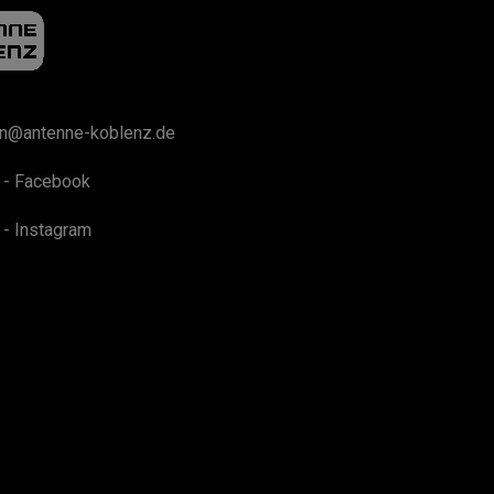
on@antenne-koblenz.de
 - Facebook
 - Instagram