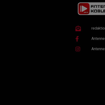
redakti
Antenne
Antenne