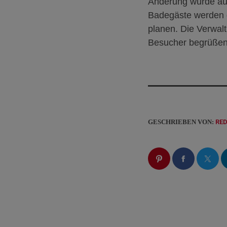
Änderung wurde auf
Badegäste werden g
planen. Die Verwalt
Besucher begrüßen
GESCHRIEBEN VON:
RE