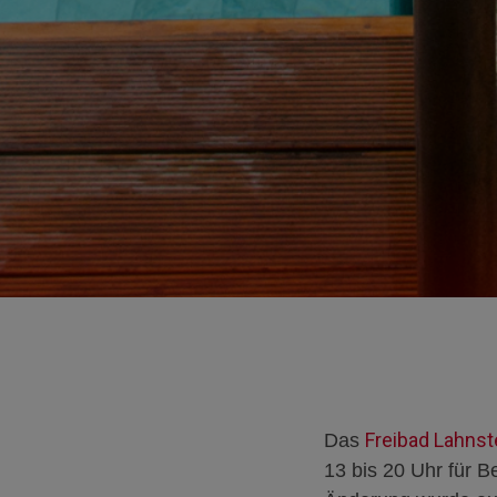
Freibad Lahnst
Das
13 bis 20 Uhr für B