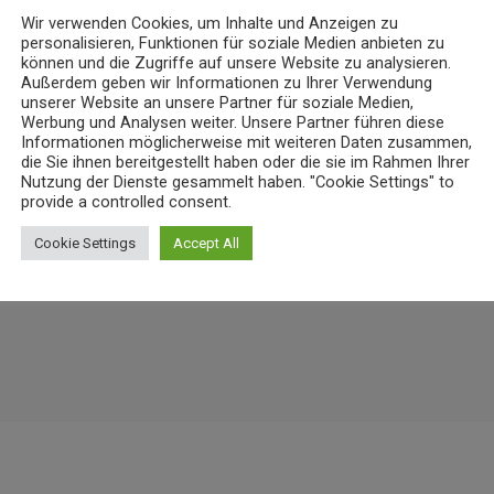
Wir verwenden Cookies, um Inhalte und Anzeigen zu
NEWS
personalisieren, Funktionen für soziale Medien anbieten zu
können und die Zugriffe auf unsere Website zu analysieren.
ner-Heisenberg-Gymnasium in
Wohnungsbrand in Rheinbrohl – ein
Außerdem geben wir Informationen zu Ihrer Verwendung
unserer Website an unsere Partner für soziale Medien,
5. AUGUST 2026
15
today
9
Werbung und Analysen weiter. Unsere Partner führen diese
Informationen möglicherweise mit weiteren Daten zusammen,
die Sie ihnen bereitgestellt haben oder die sie im Rahmen Ihrer
Nutzung der Dienste gesammelt haben. "Cookie Settings" to
provide a controlled consent.
Cookie Settings
Accept All